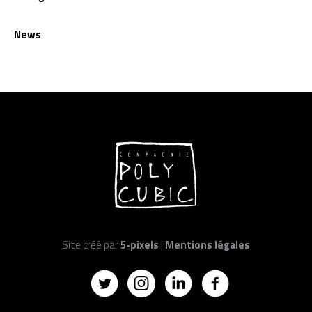
News
Site créé par
5-pixels
|
Mentions légales