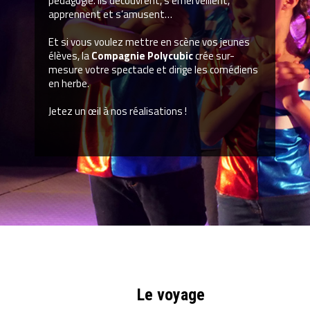
pédagogie. Ils découvrent, s’émerveillent,
apprennent et s’amusent…
Et si vous voulez mettre en scène vos jeunes
élèves, la
Compagnie Polycubic
crée sur-
mesure votre spectacle et dirige les comédiens
en herbe.
Jetez un œil à nos réalisations !
Le voyage