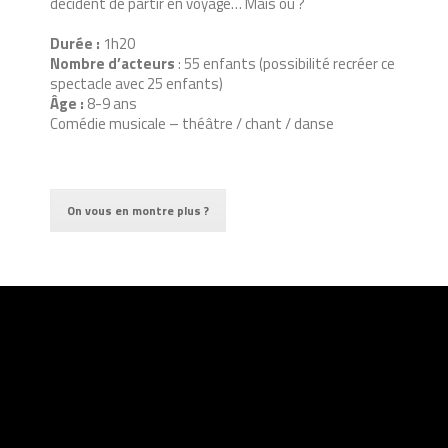
décident de partir en voyage… Mais où ?
Durée :
1h20
Nombre d’acteurs
: 55 enfants (possibilité recréer ce
spectacle avec 25 enfants)
Âge :
8-9 ans
Comédie musicale – théâtre / chant / danse
On vous en montre plus ?