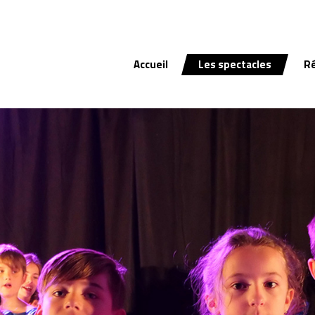
Accueil
Les spectacles
R