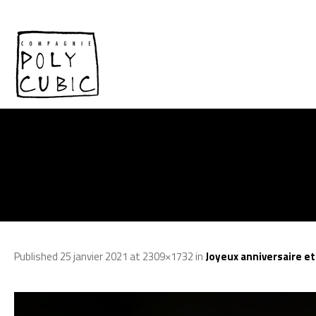
Published
25 janvier 2021
at 2309×1732 in
Joyeux anniversaire e