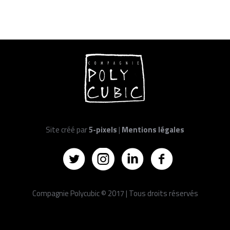
Site créé par
5-pixels
|
Mentions légales
Compagnie Polycubic © 2017 | Tous droits réservés