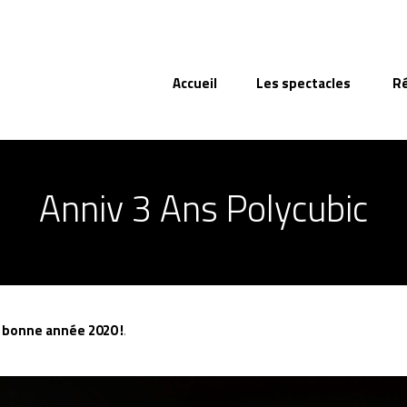
Accueil
Les spectacles
R
Anniv 3 Ans Polycubic
t bonne année 2020 !
.